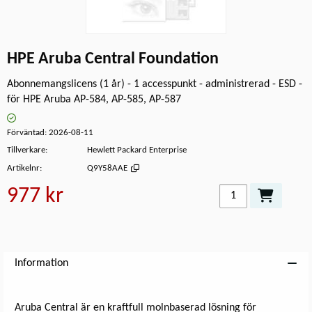
HPE Aruba Central Foundation
Abonnemangslicens (1 år) - 1 accesspunkt - administrerad - ESD -
för HPE Aruba AP-584, AP-585, AP-587
Förväntad
2026-08-11
Tillverkare
Hewlett Packard Enterprise
Artikelnr
Q9Y58AAE
977 kr
Lägg i kundvagn
Information
Aruba Central är en kraftfull molnbaserad lösning för