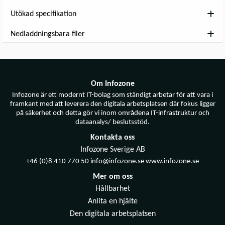
Utökad specifikation
Nedladdningsbara filer
Om Infozone
Infozone är ett modernt IT-bolag som ständigt arbetar för att vara i
framkant med att leverera den digitala arbetsplatsen där fokus ligger
på säkerhet och detta gör vi inom områdena IT-infrastruktur och
dataanalys/ beslutsstöd.
Kontakta oss
Infozone Sverige AB
+46 (0)8 410 770 50 info@infozone.se www.infozone.se
Mer om oss
Hållbarhet
Anlita en hjälte
Den digitala arbetsplatsen