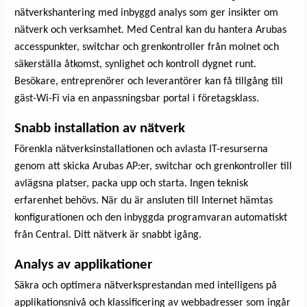
nätverkshantering med inbyggd analys som ger insikter om
nätverk och verksamhet. Med Central kan du hantera Arubas
accesspunkter, switchar och grenkontroller från molnet och
säkerställa åtkomst, synlighet och kontroll dygnet runt.
Besökare, entreprenörer och leverantörer kan få tillgång till
gäst-Wi-Fi via en anpassningsbar portal i företagsklass.
Snabb installation av nätverk
Förenkla nätverksinstallationen och avlasta IT-resurserna
genom att skicka Arubas AP:er, switchar och grenkontroller till
avlägsna platser, packa upp och starta. Ingen teknisk
erfarenhet behövs. När du är ansluten till Internet hämtas
konfigurationen och den inbyggda programvaran automatiskt
från Central. Ditt nätverk är snabbt igång.
Analys av applikationer
Säkra och optimera nätverksprestandan med intelligens på
applikationsnivå och klassificering av webbadresser som ingår